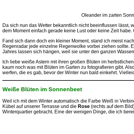
Oleander im zarten Son
Da sich nun das Wetter bekanntlich nicht beeinflussen lässt, 
dem Moment einfach gerade keine Lust oder keine Zeit habe. O
Fand sich dann doch ein kleiner Moment, stand ich meist nac
Regenradar jede einzelne Regenwolke vorbei ziehen sollte. Es
Jahres lassen sich hängen, weil sie unter den ganzen Was
Ich liebe weiße Astern mit ihren großen Blüten im herbstlich
kaum noch was mit Blüten im Garten zu fotografieren gibt. Al
werfen, die es gab, bevor der Winter nun bald einkehrt. Vielleic
Weiße Blüten im Sonnenbeet
Weil ich mit dem Winter automatisch die Farbe Weiß in Verbi
Kübel auf unserer Terrasse und die
Rose
(rechts auf dem Bild
Winterquartier gebracht. Eine der wenigen Dinge, die ich berei