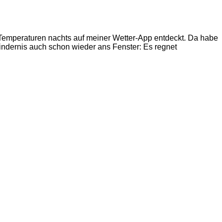
e Temperaturen nachts auf meiner Wetter-App entdeckt. Da habe
indernis auch schon wieder ans Fenster: Es regnet