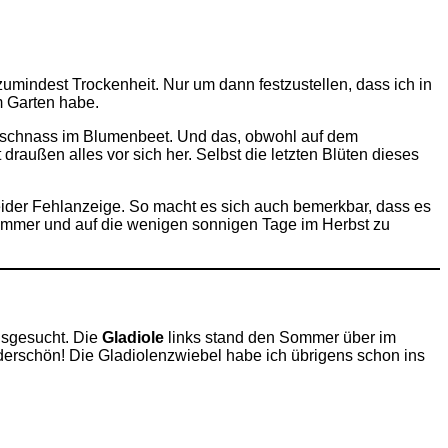
zumindest Trockenheit. Nur um dann festzustellen, dass ich in
m Garten habe.
pitschnass im Blumenbeet. Und das, obwohl auf dem
 draußen alles vor sich her. Selbst die letzten Blüten dieses
leider Fehlanzeige. So macht es sich auch bemerkbar, dass es
ätsommer und auf die wenigen sonnigen Tage im Herbst zu
usgesucht. Die
Gladiole
links stand den Sommer über im
derschön! Die Gladiolenzwiebel habe ich übrigens schon ins