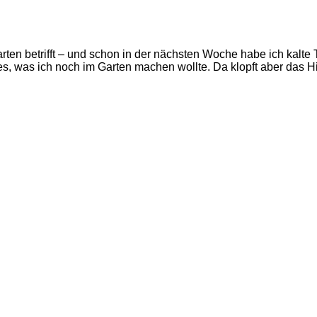
arten betrifft – und schon in der nächsten Woche habe ich kalt
s, was ich noch im Garten machen wollte. Da klopft aber das H