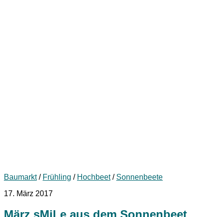
Baumarkt
/
Frühling
/
Hochbeet
/
Sonnenbeete
17. März 2017
März sMiLe aus dem Sonnenbeet