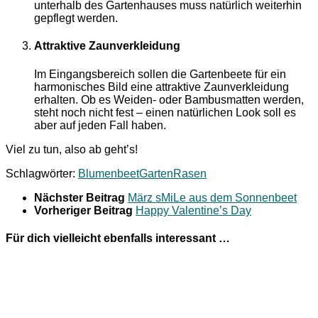
unterhalb des Gartenhauses muss natürlich weiterhin
gepflegt werden.
Attraktive Zaunverkleidung
Im Eingangsbereich sollen die Gartenbeete für ein
harmonisches Bild eine attraktive Zaunverkleidung
erhalten. Ob es Weiden- oder Bambusmatten werden,
steht noch nicht fest – einen natürlichen Look soll es
aber auf jeden Fall haben.
Viel zu tun, also ab geht’s!
Schlagwörter:
Blumenbeet
Garten
Rasen
Nächster Beitrag
März sMiLe aus dem Sonnenbeet
Vorheriger Beitrag
Happy Valentine’s Day
Für dich vielleicht ebenfalls interessant …