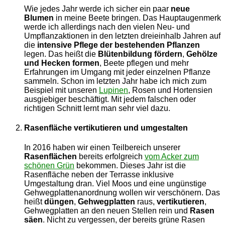
Wie jedes Jahr werde ich sicher ein paar
neue
Blumen
in meine Beete bringen. Das Hauptaugenmerk
werde ich allerdings nach den vielen Neu- und
Umpflanzaktionen in den letzten dreieinhalb Jahren auf
die
intensive Pflege der bestehenden Pflanzen
legen. Das heißt die
Blütenbildung
fördern
,
Gehölze
und Hecken formen
, Beete pflegen und mehr
Erfahrungen im Umgang mit jeder einzelnen Pflanze
sammeln. Schon im letzten Jahr habe ich mich zum
Beispiel mit unseren
Lupinen
, Rosen und Hortensien
ausgiebiger beschäftigt. Mit jedem falschen oder
richtigen Schnitt lernt man sehr viel dazu.
Rasenfläche vertikutieren und umgestalten
In 2016 haben wir einen Teilbereich unserer
Rasenflächen
bereits erfolgreich
vom Acker zum
schönen Grün
bekommen.
Dieses Jahr ist die
Rasenfläche neben der Terrasse inklusive
Umgestaltung dran. Viel Moos und eine ungünstige
Gehwegplattenanordnung wollen wir verschönern. Das
heißt
düngen
,
Gehwegplatten
raus,
vertikutieren
,
Gehwegplatten an den neuen Stellen rein und
Rasen
säen
. Nicht zu vergessen, der bereits grüne Rasen