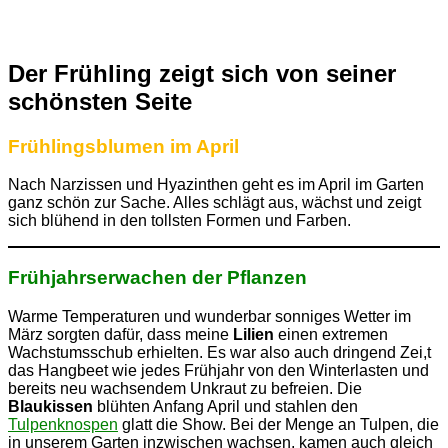
Der Frühling zeigt sich von seiner
schönsten Seite
Frühlingsblumen im April
Nach Narzissen und Hyazinthen geht es im April im Garten
ganz schön zur Sache. Alles schlägt aus, wächst und zeigt
sich blühend in den tollsten Formen und Farben.
Frühjahrserwachen der Pflanzen
Warme Temperaturen und wunderbar sonniges Wetter im
März sorgten dafür, dass meine
Lilien
einen extremen
Wachstumsschub erhielten. Es war also auch dringend Zei,t
das Hangbeet wie jedes Frühjahr von den Winterlasten und
bereits neu wachsendem Unkraut zu befreien. Die
Blaukissen
blühten Anfang April und stahlen den
Tulpenknospen
glatt die Show. Bei der Menge an Tulpen, die
in unserem Garten inzwischen wachsen, kamen auch gleich