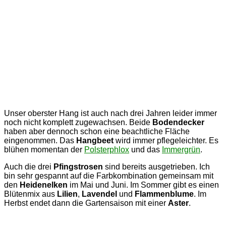
Unser oberster Hang ist auch nach drei Jahren leider immer
noch nicht komplett zugewachsen. Beide
Bodendecker
haben aber dennoch schon eine beachtliche Fläche
eingenommen. Das
Hangbeet
wird immer pflegeleichter. Es
blühen momentan der
Polsterphlox
und das
Immergrün
.
Auch die drei
Pfingstrosen
sind bereits ausgetrieben. Ich
bin sehr gespannt auf die Farbkombination gemeinsam mit
den
Heidenelken
im Mai und Juni. Im Sommer gibt es einen
Blütenmix aus
Lilien
,
Lavendel
und
Flammenblume
. Im
Herbst endet dann die Gartensaison mit einer
Aster
.